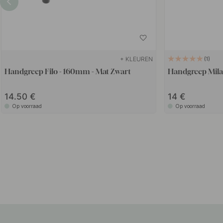
+ KLEUREN
1
Handgreep Filo - 160mm - Mat Zwart
Handgreep Mila
14.50
14
Op voorraad
Op voorraad