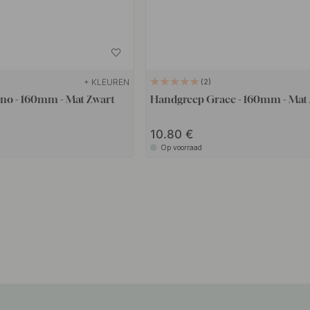
+ KLEUREN
2
no - 160mm - Mat Zwart
Handgreep Grace - 160mm - Mat
10.80
Op voorraad