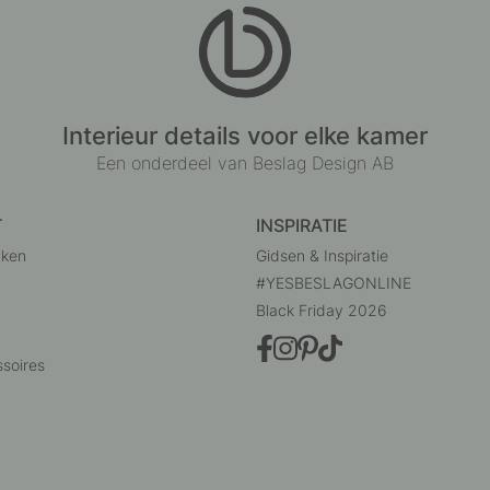
Interieur details voor elke kamer
Een onderdeel van Beslag Design AB
T
INSPIRATIE
uken
Gidsen & Inspiratie
#YESBESLAGONLINE
Black Friday 2026
soires