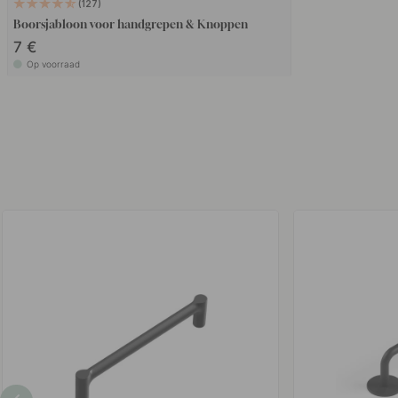
127
Boorsjabloon voor handgrepen & Knoppen
7 €
Op voorraad