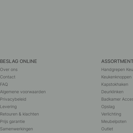
BESLAG ONLINE
ASSORTMEN
Over ons
Handgrepen Ke
Contact
Keukenknoppen
FAQ
Kapstokhaken
Algemene voorwaarden
Deurklinken
Privacybeleid
Badkamer Acces
Levering
Opslag
Retouren & klachten
Verlichting
Prijs garantie
Meubelpoten
Samenwerkingen
Outlet