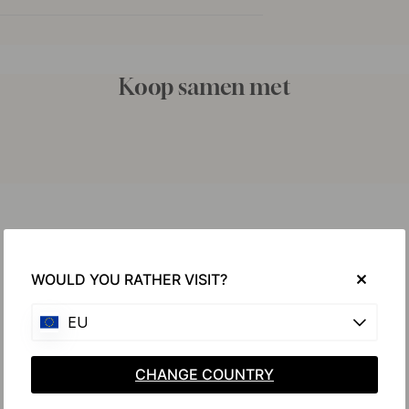
Koop samen met
WOULD YOU RATHER VISIT?
EU
CHANGE COUNTRY