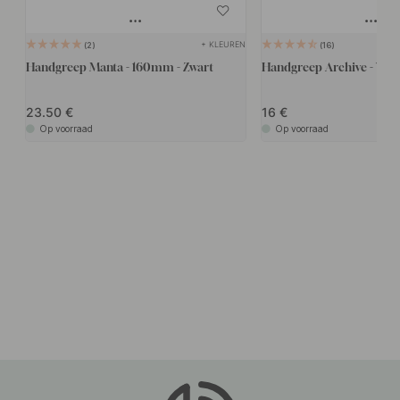
+ KLEUREN
2
16
Handgreep Manta - 160mm - Zwart
Handgreep Archive - Wal
23.50
16
Op voorraad
Op voorraad