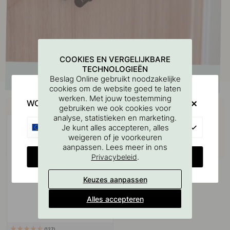
COOKIES EN VERGELIJKBARE
TECHNOLOGIEËN
Beslag Online gebruikt noodzakelijke
cookies om de website goed te laten
werken. Met jouw toestemming
Koop samen met
WOULD YOU RATHER VISIT?
gebruiken we ook cookies voor
analyse, statistieken en marketing.
EU
Je kunt alles accepteren, alles
weigeren of je voorkeuren
aanpassen. Lees meer in ons
CHANGE COUNTRY
.
Privacybeleid
Keuzes aanpassen
Alles accepteren
127