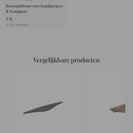
Boorsjabloon voor handgrepen
& Knoppen
7 €
Op voorraad
Vergelijkbare producten