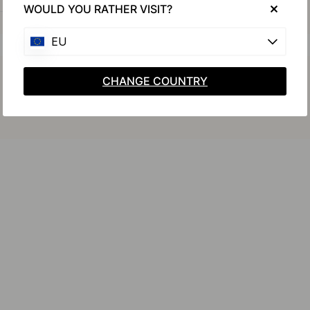
WOULD YOU RATHER VISIT?
EU
Koop samen met
CHANGE COUNTRY