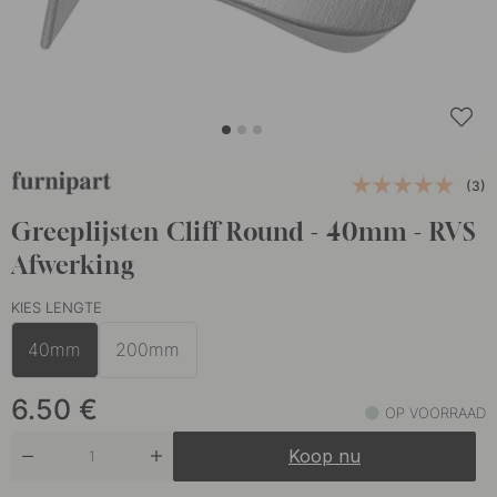
(3)
Greeplijsten Cliff Round - 40mm - RVS
Afwerking
KIES LENGTE
40mm
200mm
6.50
€
OP VOORRAAD
Koop nu