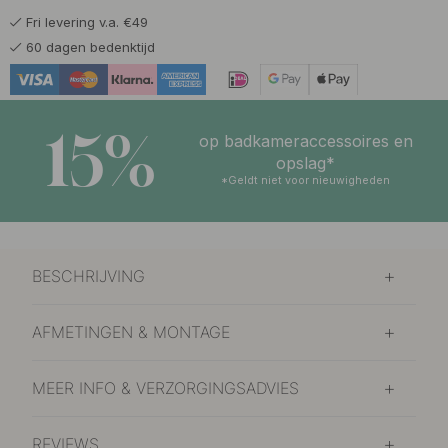
Fri levering v.a. €49
60 dagen bedenktijd
15%
op badkameraccessoires en
opslag*
*Geldt niet voor nieuwigheden
BESCHRIJVING
AFMETINGEN & MONTAGE
MEER INFO & VERZORGINGSADVIES
REVIEWS