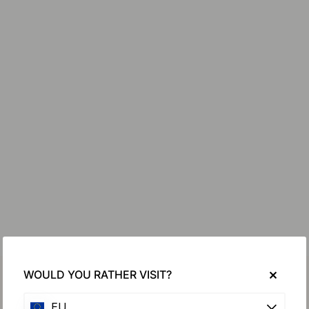
WOULD YOU RATHER VISIT?
EU