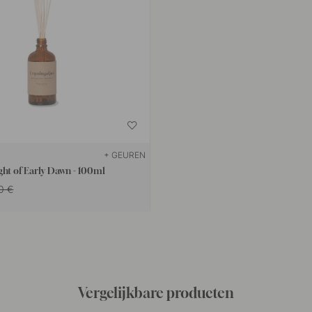
+ GEUREN
ight of Early Dawn - 100ml
0 €
Vergelijkbare producten