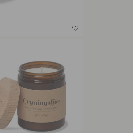
Resin
Snow Cr