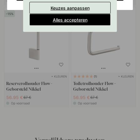
Op voorraad
Op voorraad
Keuzes aanpassen
15
15
Alles accepteren
+ KLEUREN
+ KLEUREN
1
Reserverolhouder Flow -
Toiletrolhouder Flow -
Geborsteld Nikkel
Geborsteld Nikkel
56.95 €
56.95 €
67 €
67 €
Op voorraad
Op voorraad