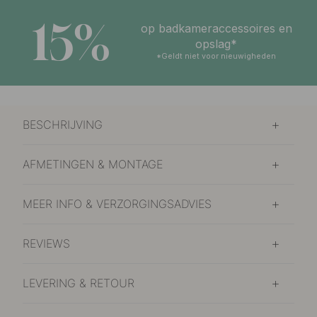
15%
op badkameraccessoires en
opslag*
*Geldt niet voor nieuwigheden
BESCHRIJVING
AFMETINGEN & MONTAGE
MEER INFO & VERZORGINGSADVIES
REVIEWS
LEVERING & RETOUR