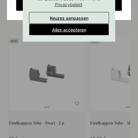
CHANGE COUNTRY
.
Privacybeleid
Keuzes aanpassen
Vergelijkbare producten
Alles accepteren
Eindkappen Tuby - Zwart - 2-p
Eindkappen Tuby - Alum