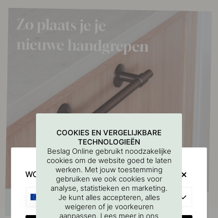
COOKIES EN VERGELIJKBARE
TECHNOLOGIEËN
Beslag Online gebruikt noodzakelijke
cookies om de website goed te laten
werken. Met jouw toestemming
WOULD YOU RATHER VISIT?
gebruiken we ook cookies voor
analyse, statistieken en marketing.
EU
Je kunt alles accepteren, alles
weigeren of je voorkeuren
aanpassen. Lees meer in ons