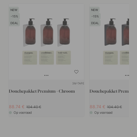
15
15
DEAL
DEAL
3M-TAPE
Douchepakket Premium - Chroom
Douchepakket Premium -
88.74
88.74
104.40
104.40
Op voorraad
Op voorraad