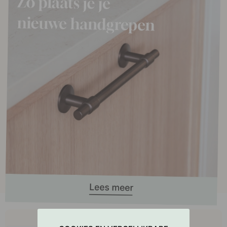
Koop samen met