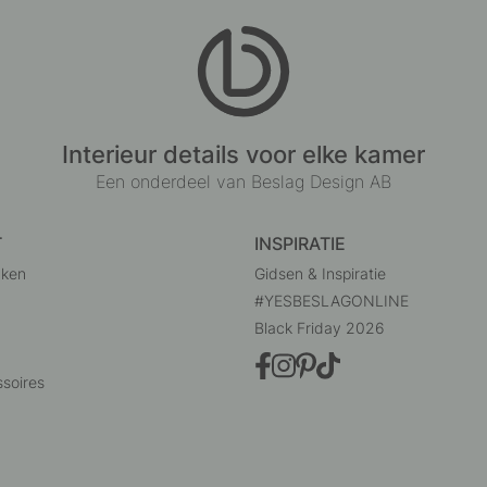
Interieur details voor elke kamer
Een onderdeel van Beslag Design AB
T
INSPIRATIE
uken
Gidsen & Inspiratie
#YESBESLAGONLINE
Black Friday 2026
soires