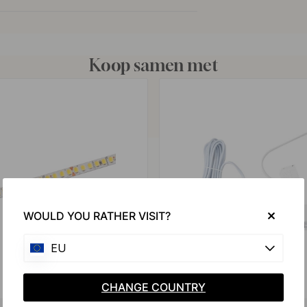
Koop samen met
WOULD YOU RATHER VISIT?
EU
CHANGE COUNTRY