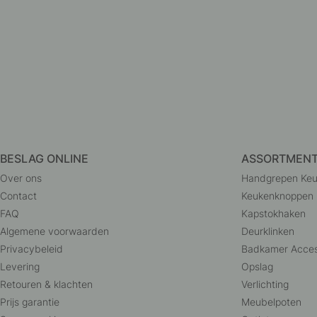
BESLAG ONLINE
ASSORTMEN
Over ons
Handgrepen Ke
Contact
Keukenknoppen
FAQ
Kapstokhaken
Algemene voorwaarden
Deurklinken
Privacybeleid
Badkamer Acces
Levering
Opslag
Retouren & klachten
Verlichting
Prijs garantie
Meubelpoten