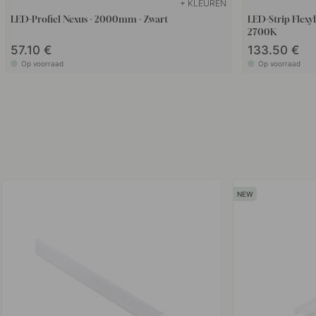
+ KLEUREN
LED-Profiel Nexus - 2000mm - Zwart
LED-Strip Flex
2700K
57.10 €
133.50 €
Op voorraad
Op voorraad