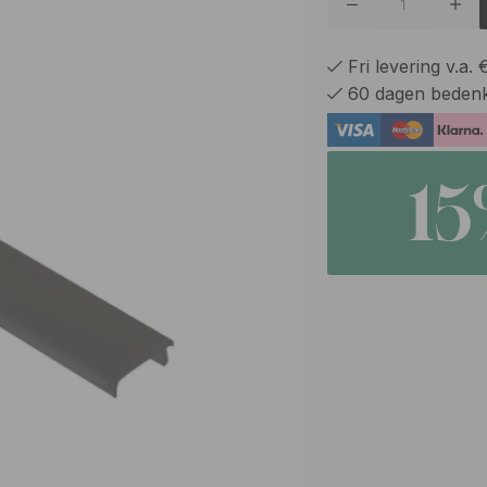
Fri levering v.a.
60 dagen bedenk
1