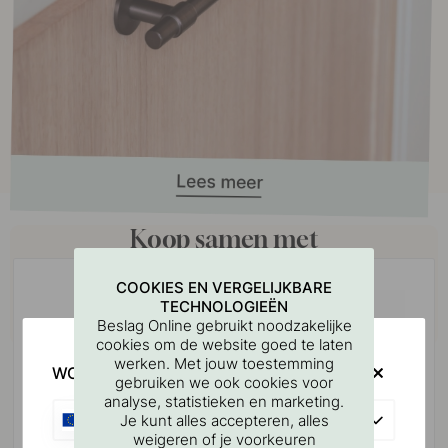
Koop samen met
COOKIES EN VERGELIJKBARE
TECHNOLOGIEËN
Beslag Online gebruikt noodzakelijke
cookies om de website goed te laten
werken. Met jouw toestemming
WOULD YOU RATHER VISIT?
gebruiken we ook cookies voor
analyse, statistieken en marketing.
EU
Je kunt alles accepteren, alles
weigeren of je voorkeuren