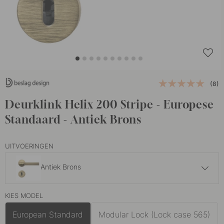
(8)
Deurklink Helix 200 Stripe - Europese
Standaard - Antiek Brons
UITVOERINGEN
Antiek Brons
143.50 €
KIES MODEL
Donker Brons
Op voorraad
European Standard
Modular Lock (Lock case 565)