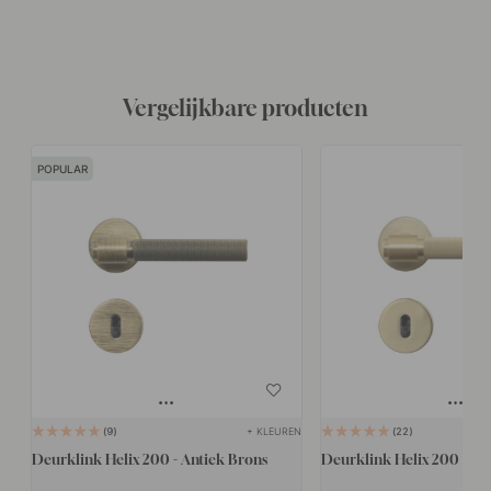
Vergelijkbare producten
POPULAR
+ KLEUREN
9
22
Deurklink Helix 200 - Antiek Brons
Deurklink Helix 200 - Me