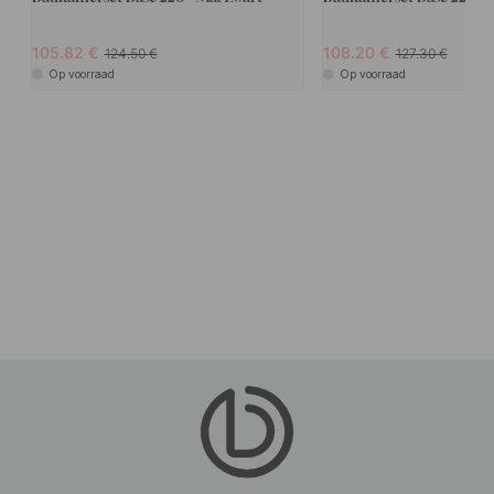
105.82
108.20
124.50
127.30
Op voorraad
Op voorraad