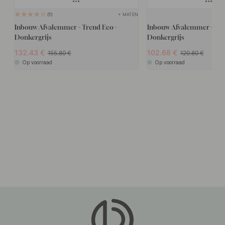
+ MATEN
1
Inbouw Afvalemmer - Trend Eco -
Inbouw Afvalemmer - Cub
Donkergrijs
Donkergrijs
132.43
102.68
155.80
120.80
Op voorraad
Op voorraad