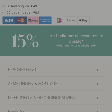
Fri levering v.a. €49
60 dagen bedenktijd
15%
op badkameraccessoires en
opslag*
*Geldt niet voor nieuwigheden
BESCHRIJVING
AFMETINGEN & MONTAGE
MEER INFO & VERZORGINGSADVIES
REVIEWS