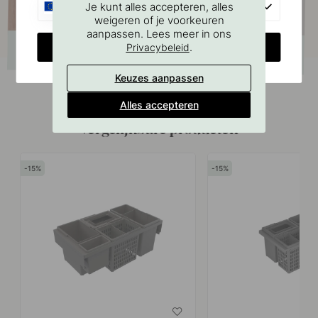
EU
Je kunt alles accepteren, alles
weigeren of je voorkeuren
aanpassen. Lees meer in ons
CHANGE COUNTRY
.
Privacybeleid
Keuzes aanpassen
Alles accepteren
Vergelijkbare producten
15
15