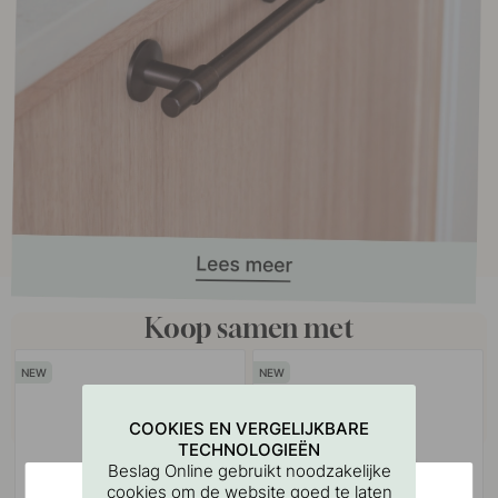
Koop samen met
COOKIES EN VERGELIJKBARE
TECHNOLOGIEËN
Beslag Online gebruikt noodzakelijke
cookies om de website goed te laten