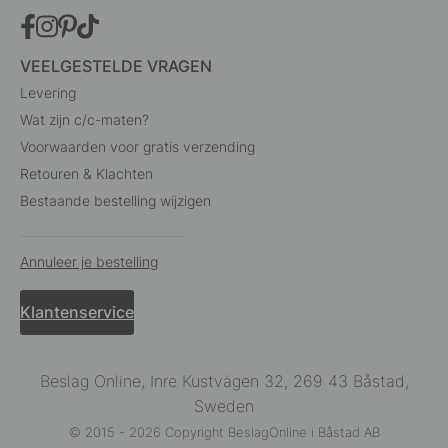
VEELGESTELDE VRAGEN
Levering
Wat zijn c/c-maten?
Voorwaarden voor gratis verzending
Retouren & Klachten
Bestaande bestelling wijzigen
Annuleer je bestelling
Klantenservice
Beslag Online, Inre Kustvägen 32, 269 43 Båstad,
Sweden
© 2015 - 2026 Copyright BeslagOnline i Båstad AB