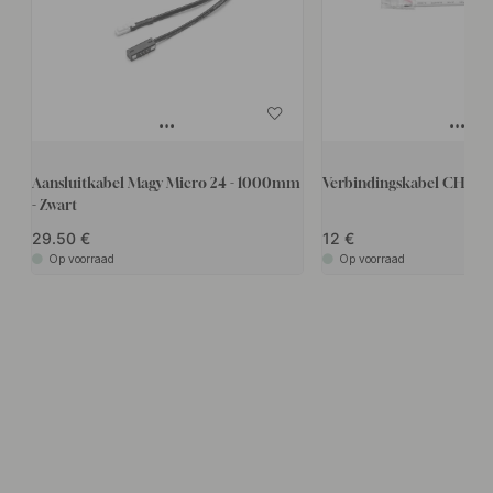
Aansluitkabel Magy Micro 24 - 1000mm
Verbindingskabel CH6 V
- Zwart
29.50
12
Op voorraad
Op voorraad