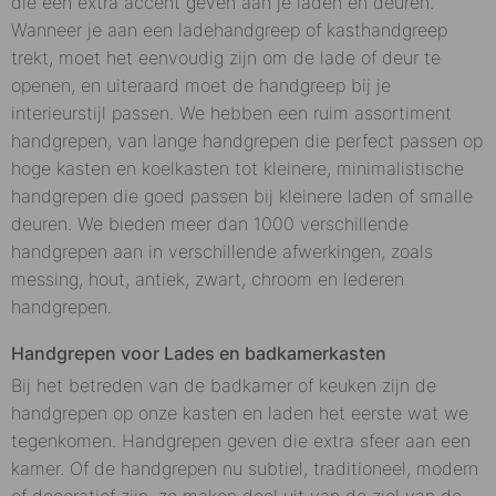
die een extra accent geven aan je laden en deuren.
Wanneer je aan een ladehandgreep of kasthandgreep
trekt, moet het eenvoudig zijn om de lade of deur te
openen, en uiteraard moet de handgreep bij je
interieurstijl passen. We hebben een ruim assortiment
handgrepen, van lange handgrepen die perfect passen op
hoge kasten en koelkasten tot kleinere, minimalistische
handgrepen die goed passen bij kleinere laden of smalle
deuren. We bieden meer dan 1000 verschillende
handgrepen aan in verschillende afwerkingen, zoals
messing, hout, antiek, zwart, chroom en lederen
handgrepen.
Handgrepen voor Lades en badkamerkasten
Bij het betreden van de badkamer of keuken zijn de
handgrepen op onze kasten en laden het eerste wat we
tegenkomen. Handgrepen geven die extra sfeer aan een
kamer. Of de handgrepen nu subtiel, traditioneel, modern
of decoratief zijn, ze maken deel uit van de ziel van de