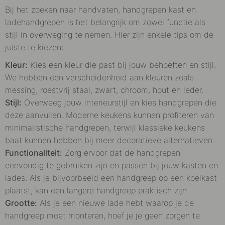
Bij het zoeken naar handvaten,
handgrepen kast
en
ladehandgrepen is het belangrijk om zowel functie als
stijl in overweging te nemen. Hier zijn enkele tips om de
juiste te kiezen:
Kleur:
Kies een kleur die past bij jouw behoeften en stijl.
We hebben een verscheidenheid aan kleuren zoals
messing, roestvrij staal, zwart, chroom, hout en leder.
Stijl:
Overweeg jouw interieurstijl en kies handgrepen die
deze aanvullen. Moderne keukens kunnen profiteren van
minimalistische handgrepen, terwijl klassieke keukens
baat kunnen hebben bij meer decoratieve alternatieven.
Functionaliteit:
Zorg ervoor dat de handgrepen
eenvoudig te gebruiken zijn en passen bij jouw kasten en
lades. Als je bijvoorbeeld een handgreep op een koelkast
plaatst, kan een langere handgreep praktisch zijn.
Grootte:
Als je een nieuwe lade hebt waarop je de
handgreep moet monteren, hoef je je geen zorgen te