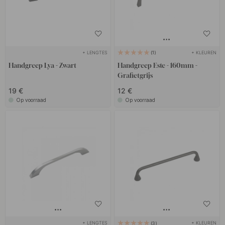
+ LENGTES
+ KLEUREN
1
Handgreep Lya - Zwart
Handgreep Este - 160mm -
Grafietgrijs
19 €
12 €
Op voorraad
Op voorraad
+ LENGTES
+ KLEUREN
3