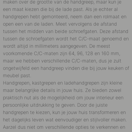
maken over de grootte van de handgreep, maar kun je
een maat kiezen die bij de lade past. Als je echter al
handgrepen hebt gemonteerd, neem dan een rolmaat en
open een van de laden. Meet vervolgens de afstand
tussen het midden van beide schroefgaten. Deze afstand
tussen de schroefgaten wordt het C/C-maat genoemd en
wordt altijd in millimeters aangegeven. De meest
voorkomende C/C-maten zijn 64, 96, 128 en 160 mm,
maar we hebben verschillende C/C-maten, dus je zult
ongetwijfeld een handgreep vinden die bij jouw keuken of
meubel past.
Handgrepen, kastgrepen en ladehandgrepen zijn kleine
maar belangrijke details in jouw huis. Ze bieden zowel
praktisch nut als de mogelijkheid om jouw interieur een
persoonlijke uitdrukking te geven. Door de juiste
handgrepen te kiezen, kun je jouw huis transformeren en
het dagelijks leven wat eenvoudiger en stijlvoller maken.
Aarzel dus niet om verschillende opties te verkennen en