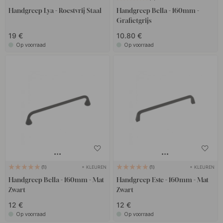
Handgreep Lya - Roestvrij Staal
Handgreep Bella - 160mm -
Grafietgrijs
19 €
10.80 €
Op voorraad
Op voorraad
+ KLEUREN
+ KLEUREN
1
1
Handgreep Bella - 160mm - Mat
Handgreep Este - 160mm - Mat
Zwart
Zwart
12 €
12 €
Op voorraad
Op voorraad